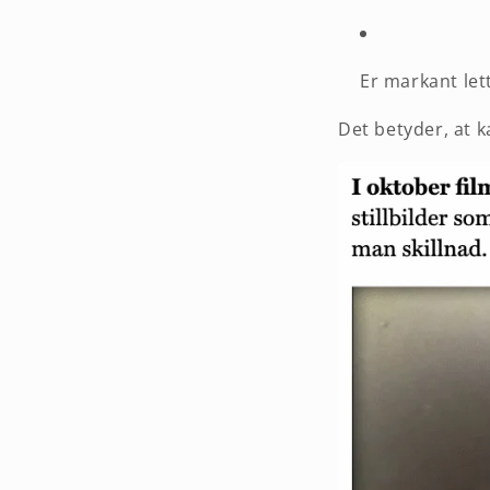
Er markant let
Det betyder, at k