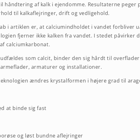
il håndtering af kalk i ejendomme. Resultaterne peger
hold til kalkaflejringer, drift og vedligehold.
ab i artiklen er, at calciumindholdet i vandet forbliver 
ogien fjerner ikke kalken fra vandet. I stedet påvirker 
 af calciumkarbonat.
udfældes som calcit, binder den sig hårdt til overflade
armeflader, armaturer og installationer.
eknologien ændres krystalformen i højere grad til arag
d at binde sig fast
orøse og løst bundne aflejringer