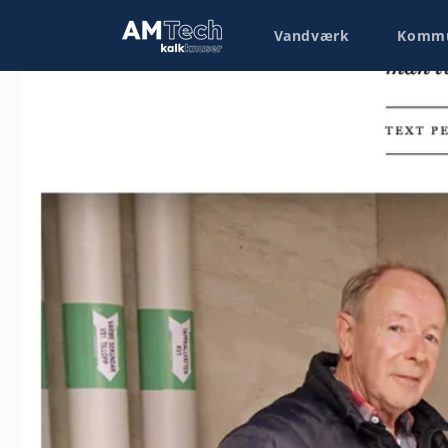
Skip to
content
Vandværk
Kommun