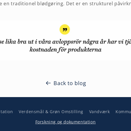
e en traditionel blødgøring. Det er en strukturel påvirk
Back to blog
tation
Verdensmål & Grøn Omstilling
Vandværk
Kommun
Forskning og dokumentation