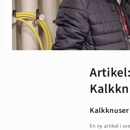
Artikel
Kalkkn
Kalkknuser
En ny artikel i s