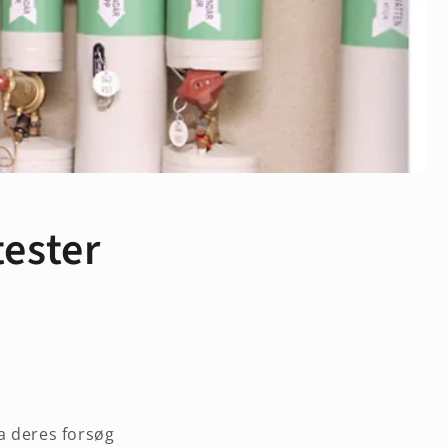
tester
a deres forsøg