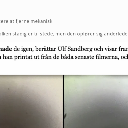
tere at fjerne mekanisk
alken stadig er til stede, men den opfører sig anderlede