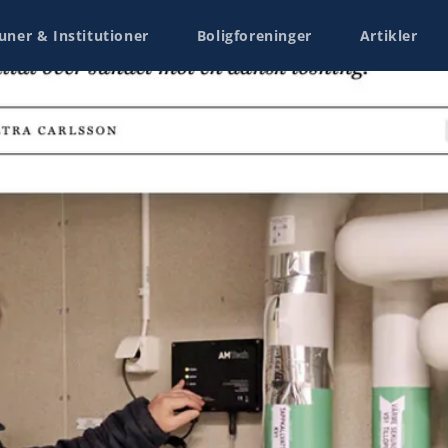
er & Institutioner
Boligforeninger
Artikler