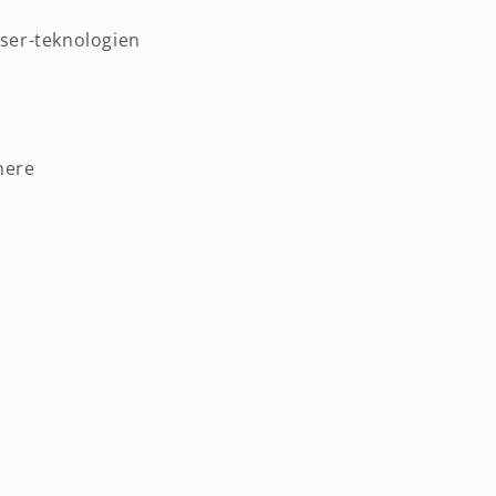
ser-teknologien
mere