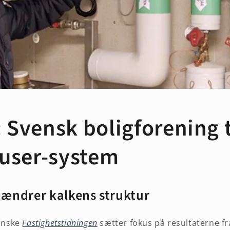
: Svensk boligforening 
user-system
 ændrer kalkens struktur
venske
Fastighetstidningen
sætter fokus på resultaterne fr