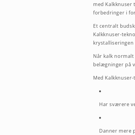
med Kalkknuser t
forbedringer i for
Et centralt budsk
Kalkknuser-teknol
krystalliseringen
Når kalk normalt 
belægninger på v
Med Kalkknuser-t
Har sværere ve
Danner mere p