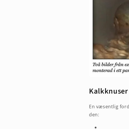
Kalkknuser 
En væsentlig for
den: