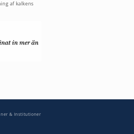
ning af kalkens
er & Institutioner