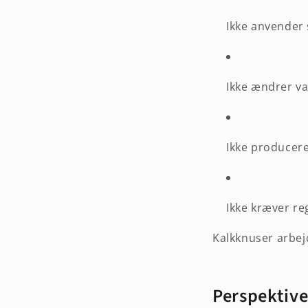
Ikke anvender s
Ikke ændrer v
Ikke producer
Ikke kræver re
Kalkknuser arbejd
Perspektive