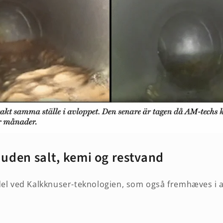
uden salt, kemi og restvand
del ved Kalkknuser-teknologien, som også fremhæves i ar