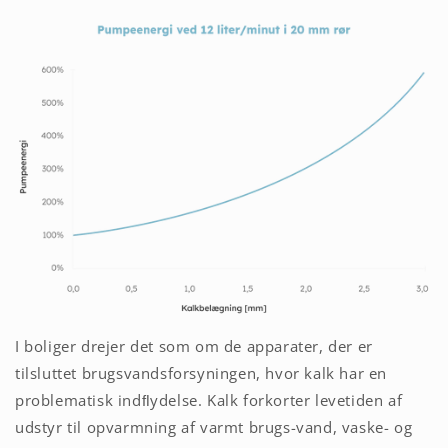
I boliger drejer det som om de apparater, der er
tilsluttet brugsvandsforsyningen, hvor kalk har en
problematisk indﬂydelse. Kalk forkorter levetiden af
udstyr til opvarmning af varmt brugs-vand, vaske- og