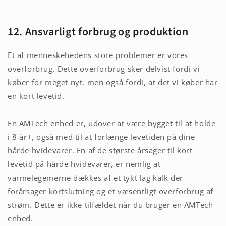
12. Ansvarligt forbrug og produktion
Et af menneskehedens store problemer er vores
overforbrug. Dette overforbrug sker delvist fordi vi
køber for meget nyt, men også fordi, at det vi køber har
en kort levetid.
En AMTech enhed er, udover at være bygget til at holde
i 8 år+, også med til at forlænge levetiden på dine
hårde hvidevarer. En af de største årsager til kort
levetid på hårde hvidevarer, er nemlig at
varmelegemerne dækkes af et tykt lag kalk der
forårsager kortslutning og et væsentligt overforbrug af
strøm. Dette er ikke tilfældet når du bruger en AMTech
enhed.