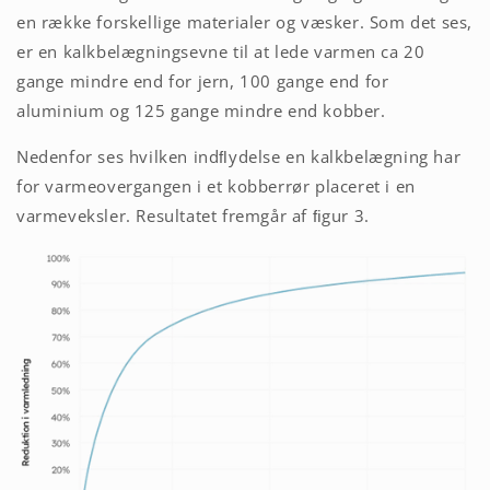
en række forskellige materialer og væsker. Som det ses,
er en kalkbelægningsevne til at lede varmen ca 20
gange mindre end for jern, 100 gange end for
aluminium og 125 gange mindre end kobber.
Nedenfor ses hvilken indﬂydelse en kalkbelægning har
for varmeovergangen i et kobberrør placeret i en
varmeveksler. Resultatet fremgår af ﬁgur 3.