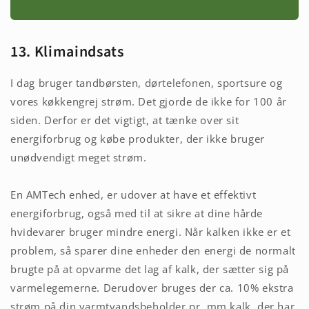
13.
Klimaindsats
I dag bruger tandbørsten, dørtelefonen, sportsure og
vores køkkengrej strøm. Det gjorde de ikke for 100 år
siden. Derfor er det vigtigt, at tænke over sit
energiforbrug og købe produkter, der ikke bruger
unødvendigt meget strøm.
En AMTech enhed, er udover at have et effektivt
energiforbrug, også med til at sikre at dine hårde
hvidevarer bruger mindre energi. Når kalken ikke er et
problem, så sparer dine enheder den energi de normalt
brugte på at opvarme det lag af kalk, der sætter sig på
varmelegemerne. Derudover bruges der ca. 10% ekstra
strøm på din varmtvandsbeholder pr. mm kalk, der har