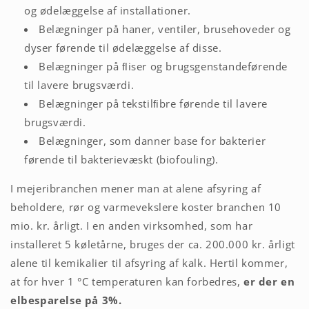
og ødelæggelse af installationer.
Belægninger på haner, ventiler, brusehoveder og
dyser førende til ødelæggelse af disse.
Belægninger på ﬂiser og brugsgenstandeførende
til lavere brugsværdi.
Belægninger på tekstilﬁbre førende til lavere
brugsværdi.
Belægninger, som danner base for bakterier
førende til bakterievæskt (biofouling).
I mejeribranchen mener man at alene afsyring af
beholdere, rør og varmevekslere koster branchen 10
mio. kr. årligt. I en anden virksomhed, som har
installeret 5 køletårne, bruges der ca. 200.000 kr. årligt
alene til kemikalier til afsyring af kalk. Hertil kommer,
at for hver 1 °C temperaturen kan forbedres,
er der en
elbesparelse på 3%.