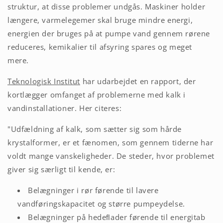
struktur, at disse problemer undgås. Maskiner holder
længere, varmelegemer skal bruge mindre energi,
energien der bruges på at pumpe vand gennem rørene
reduceres, kemikalier til afsyring spares og meget
mere.
Teknologisk Institut
har udarbejdet en rapport, der
kortlægger omfanget af problemerne med kalk i
vandinstallationer. Her citeres:
"Udfældning af kalk, som sætter sig som hårde
krystalformer, er et fænomen, som gennem tiderne har
voldt mange vanskeligheder. De steder, hvor problemet
giver sig særligt til kende, er:
Belægninger i rør førende til lavere
vandføringskapacitet og større pumpeydelse.
Belægninger på hedeﬂader førende til energitab