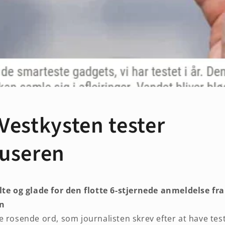
Vestkysten tester
useren
lte og glade for den flotte
6-stjernede anmeldelse
fra
en
e rosende ord, som journalisten skrev efter at have tes