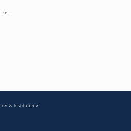
ldet.
er & Institutioner