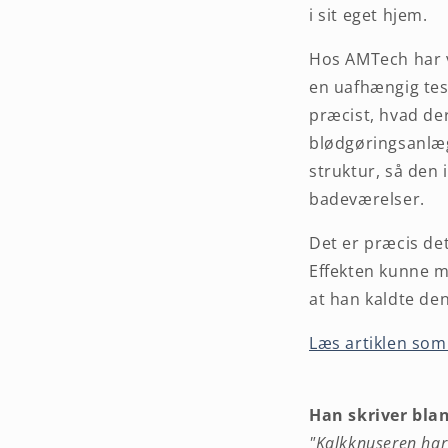
i sit eget hjem.
Hos AMTech har vi
en uafhængig tes
præcist, hvad der
blødgøringsanlæg 
struktur, så den 
badeværelser.
Det er præcis de
Effekten kunne m
at han kaldte de
Læs artiklen som
Han skriver bla
"Kalkknuseren har 