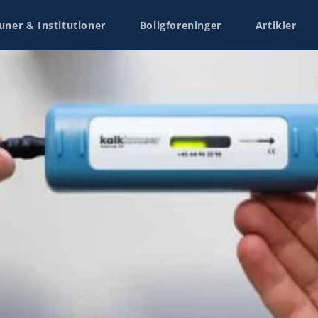
er & Institutioner
Boligforeninger
Artikler