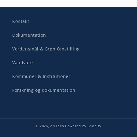
Kontakt
Dokumentation
Verdensmål & Grøn Omstilling
Vandværk
Kommuner & Institutioner
Forskning og dokumentation
© 2026,
AMTech
Powered by Shopify