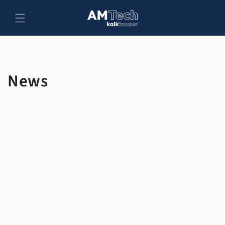
Skip to
content
News